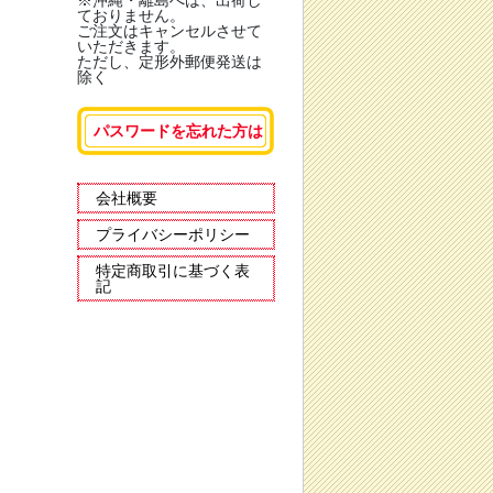
※沖縄・離島へは、出荷し
ておりません。
ご注文はキャンセルさせて
いただきます。
ただし、定形外郵便発送は
除く
パスワードを忘れた方は
会社概要
プライバシーポリシー
特定商取引に基づく表
記