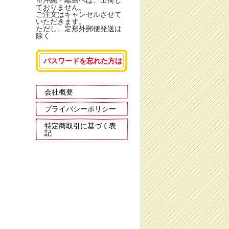
※沖縄・離島へは、出荷し
ておりません。
ご注文はキャンセルさせて
いただきます。
ただし、定形外郵便発送は
除く
パスワードを忘れた方は
会社概要
プライバシーポリシー
特定商取引に基づく表
記