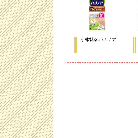
小林製薬 ハナノア