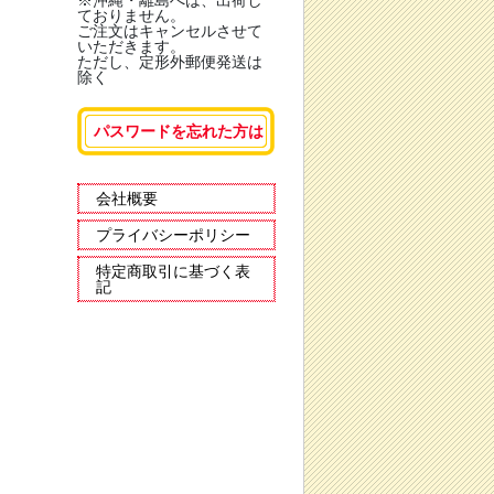
※沖縄・離島へは、出荷し
ておりません。
ご注文はキャンセルさせて
いただきます。
ただし、定形外郵便発送は
除く
パスワードを忘れた方は
会社概要
プライバシーポリシー
特定商取引に基づく表
記