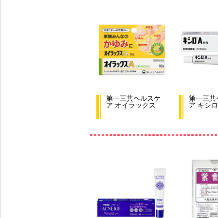
第一三共ヘルスケ
第一三共
ア オイラックス
ア キシロ