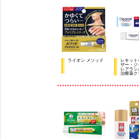
ライオン メソッド
レキット
ザー・ジ
レアラシ
治療薬ク