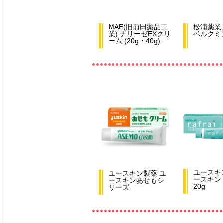
MAE(旧前田薬品工
松浦薬業
業) ナリーゼEXクリ
ベルクミ
ーム (20g・40g)
ユースキ
ユースキン製薬 ユ
ースキン
ースキンあせもシ
20g
リーズ