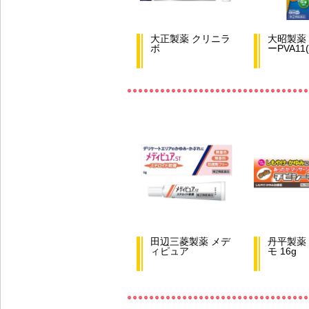
大正製薬 クリニラ
大昭製薬
ボ
ーPVA11
田辺三菱製薬 メデ
丹平製薬
ィピュア
モ 16g