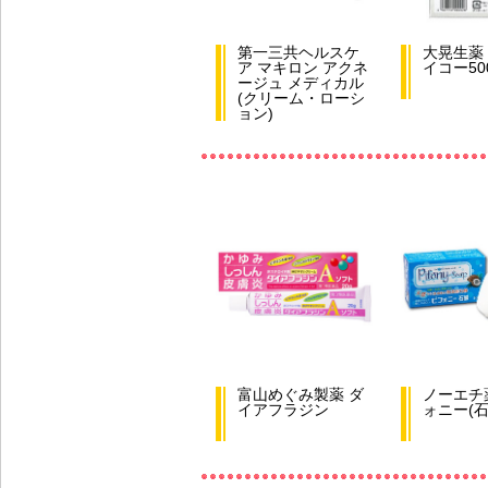
第一三共ヘルスケ
大晃生薬 
ア マキロン アクネ
イコー50
ージュ メディカル
(クリーム・ローシ
ョン)
富山めぐみ製薬 ダ
ノーエチ
イアフラジン
ォニー(