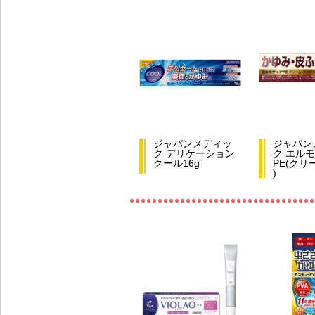
ジャパンメディッ
ジャパン
ク デリケーション
ク エル
クール16g
PE(クリ
)