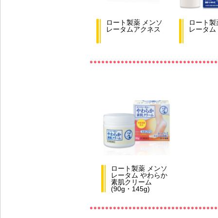
ロート製薬 メンソ
ロート製
レータムアクネス
レータム
ロート製薬 メンソ
レータム やわらか
素肌クリーム
(90g・145g)