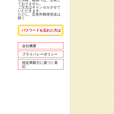
※沖縄・離島へは、出荷し
ておりません。
ご注文はキャンセルさせて
いただきます。
ただし、定形外郵便発送は
除く
パスワードを忘れた方は
会社概要
プライバシーポリシー
特定商取引に基づく表
記